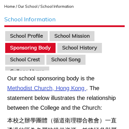
Home
/ Our School / School Information
School Information
School Profile
School Mission
Sponsoring Body
School History
School Crest
School Song
College Hymn
Our school sponsoring body is the
Methodist Church, Hong Kong
. The
statement below illustrates the relationship
between the College and the Church:
本校之辦學團體（循道衛理聯合教會）一直